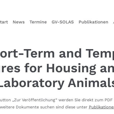
tart
News
Termine
GV-SOLAS
Publikationen
hort-Term and Tem
res for Housing an
Laboratory Animal
Button „Zur Veröffentlichung“ werden Sie direkt zum PDF
e weitere Dokumente suchen sind diese unter
Publikatione