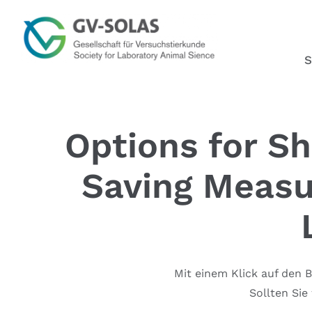
Zum
Inhalt
springen
S
Options for S
Saving Measu
Mit einem Klick auf den 
Sollten Si