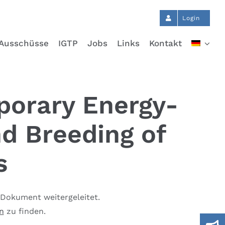
Login
Ausschüsse
IGTP
Jobs
Links
Kontakt
porary Energy-
d Breeding of
s
 Dokument weitergeleitet.
n
zu finden.