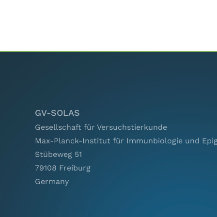
GV-SOLAS
Gesellschaft für Versuchstierkunde
Max-Planck-Institut für Immunbiologie und Epi
Stübeweg 51
79108 Freiburg
Germany