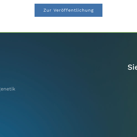
Zur Veröffentlichung
Si
genetik