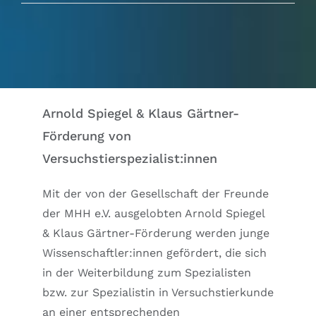
Ausschüsse
IGTP
Jobs
Arnold Spiegel & Klaus Gärtner-
Förderung von
Links
Versuchstierspezialist:innen
Mit der von der Gesellschaft der Freunde
Kontakt
der MHH e.V. ausgelobten Arnold Spiegel
& Klaus Gärtner-Förderung werden junge
Wissenschaftler:innen gefördert, die sich
in der Weiterbildung zum Spezialisten
bzw. zur Spezialistin in Versuchstierkunde
an einer entsprechenden