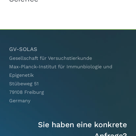
GV-SOLAS
Gesellschaft für Versuchstierkunde
Max-Planck-Institut für Immunbiologie und
Epigenetik
Stübeweg 51
79108 Freiburg
Germany
Sie haben eine konkrete
Anfrage?