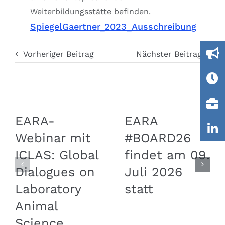
Weiterbildungsstätte befinden.
SpiegelGaertner_2023_Ausschreibung
Vorheriger Beitrag
Nächster Beitrag
EARA-
EARA
Webinar mit
#BOARD26
ICLAS: Global
findet am 09.
Dialogues on
Juli 2026
Laboratory
statt
Animal
Science