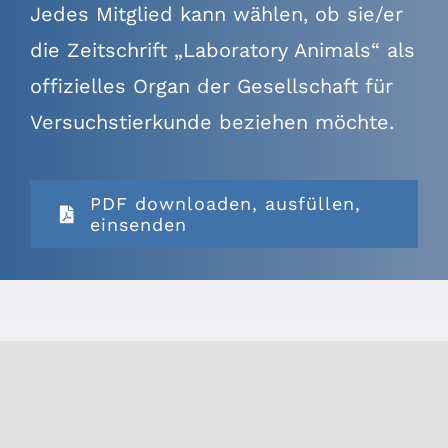
Jedes Mitglied kann wählen, ob sie/er
die Zeitschrift „Laboratory Animals“ als
offizielles Organ der Gesellschaft für
Versuchstierkunde beziehen möchte.
PDF downloaden, ausfüllen,
einsenden
Bei Antrag auf eine
Mitgliedschaft sind aus dem
Kreis der ordentlichen