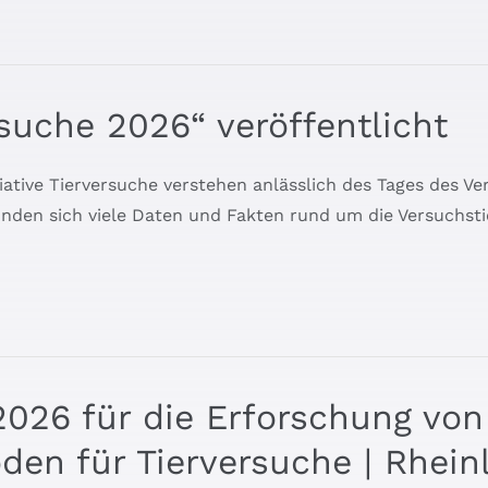
suche 2026“ veröffentlicht
nitiative Tierversuche verstehen anlässlich des Tages des 
finden sich viele Daten und Fakten rund um die Versuchsti
2026 für die Erforschung von
en für Tierversuche | Rhein