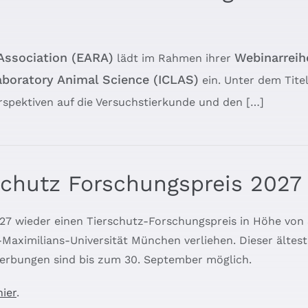
Association (EARA)
Webinarreih
lädt im Rahmen ihrer
Laboratory Animal Science (ICLAS)
ein. Unter dem Tite
rspektiven auf die Versuchstierkunde und den […]
schutz Forschungspreis 2027
2027 wieder einen Tierschutz-Forschungspreis in Höhe vo
Maximilians-Universität München verliehen. Dieser ältest
ewerbungen sind bis zum 30. September möglich.
hier
.