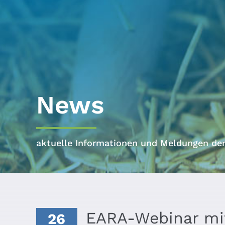
News
aktuelle Informationen und Meldungen d
EARA-Webinar mit
26