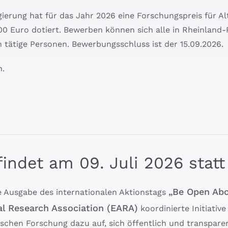
ierung hat für das Jahr 2026 eine Forschungspreis für A
000 Euro dotiert. Bewerben können sich alle in Rheinland
tätige Personen. Bewerbungsschluss ist der 15.09.2026.
n.
ndet am 09. Juli 2026 statt
„Be Open Ab
e Ausgabe des internationalen Aktionstags
l Research Association (EARA)
koordinierte Initiativ
schen Forschung dazu auf, sich öffentlich und transpare