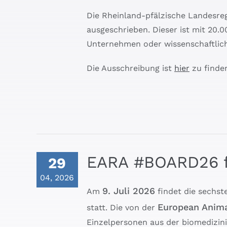
Die Rheinland-pfälzische Landesreg
ausgeschrieben. Dieser ist mit 20.
Unternehmen oder wissenschaftlich 
Die Ausschreibung ist
hier
zu finde
EARA #BOARD26 fi
29
04, 2026
9. Juli 2026
Am
findet die sechst
European Anima
statt. Die von der
Einzelpersonen aus der biomedizini