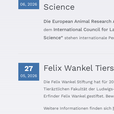
06, 2026
Science
Die European Animal Research 
International Council for 
dem
Science“
stehen internationale Pe
Felix Wankel Tier
27
05, 2026
Die Felix Wankel Stiftung hat für 
Tieräztlichen Fakultät der Ludwigs-
Erfinder Felix Wankel gestiftet. B
Weitere Informationen finden sich