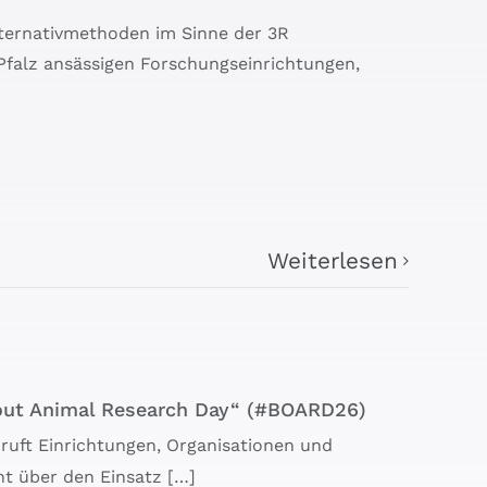
lternativmethoden im Sinne der 3R
-Pfalz ansässigen Forschungseinrichtungen,
Weiterlesen
out Animal Research Day“ (#BOARD26)
e ruft Einrichtungen, Organisationen und
nt über den Einsatz […]