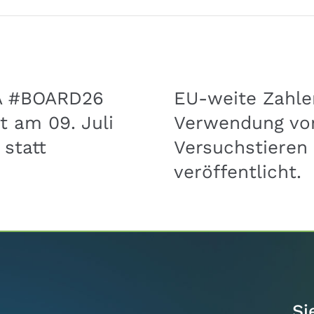
A #BOARD26
EU-weite Zahle
t am 09. Juli
Verwendung vo
 statt
Versuchstieren
veröffentlicht.
Si