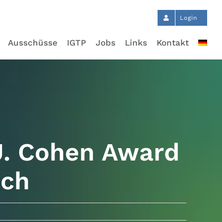
Login
Ausschüsse
IGTP
Jobs
Links
Kontakt
J. Cohen Award
ich