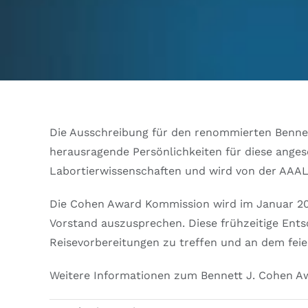
Die Ausschreibung für den renommierten Bennett 
herausragende Persönlichkeiten für diese ange
Labortierwissenschaften und wird von der AAALA
Die Cohen Award Kommission wird im Januar 2
Vorstand auszusprechen. Diese frühzeitige Ents
Reisevorbereitungen zu treffen und an dem fei
Weitere Informationen zum Bennett J. Cohen A