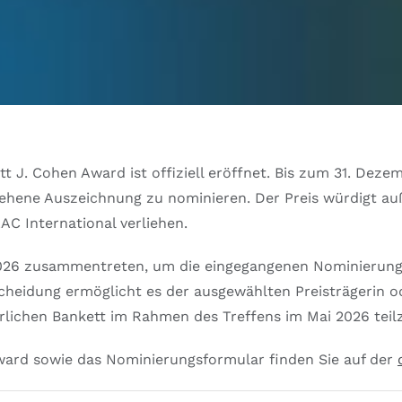
J. Cohen Award ist offiziell eröffnet. Bis zum 31. Dezem
sehene Auszeichnung zu nominieren. Der Preis würdigt au
C International verliehen.
026 zusammentreten, um die eingegangenen Nominierung
cheidung ermöglicht es der ausgewählten Preisträgerin od
erlichen Bankett im Rahmen des Treffens im Mai 2026 tei
ward sowie das Nominierungsformular finden Sie auf der