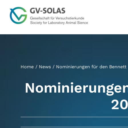
Zum
Inhalt
springen
Home
News
Nominierungen für den Bennett 
Nominierungen
20