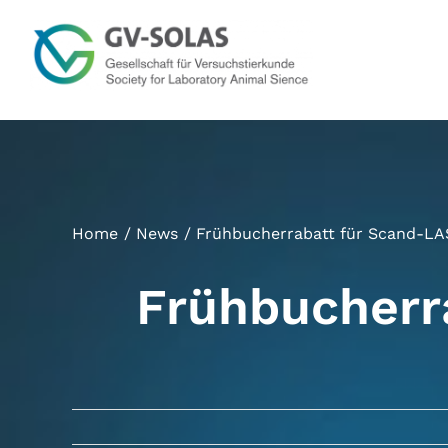
Zum
Inhalt
springen
Home
News
Frühbucherrabatt für Scand-LA
Frühbucherr