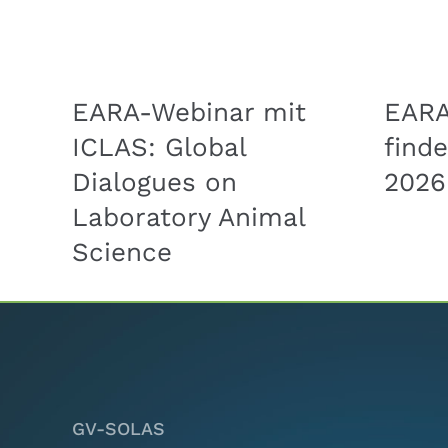
EARA-Webinar mit
EAR
ICLAS: Global
finde
Dialogues on
2026
Laboratory Animal
Science
GV-SOLAS