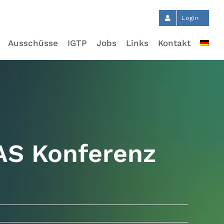
Login
Ausschüsse
IGTP
Jobs
Links
Kontakt
AS Konferenz