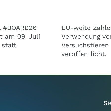
A #BOARD26
EU-weite Zahle
t am 09. Juli
Verwendung vo
 statt
Versuchstieren
veröffentlicht.
Si