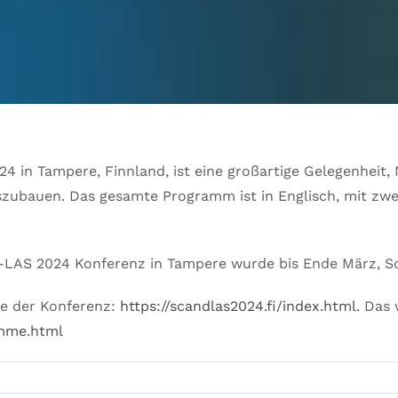
24 in Tampere, Finnland, ist eine großartige Gelegenheit
ubauen. Das gesamte Programm ist in Englisch, mit zwei
-LAS 2024 Konferenz in Tampere wurde bis Ende März, Son
te der Konferenz:
https://scandlas2024.fi/index.html
. Das
amme.html