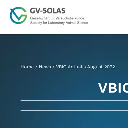
Zum
Inhalt
springen
Home
News
VBIO Actualia August 2022
VBIO