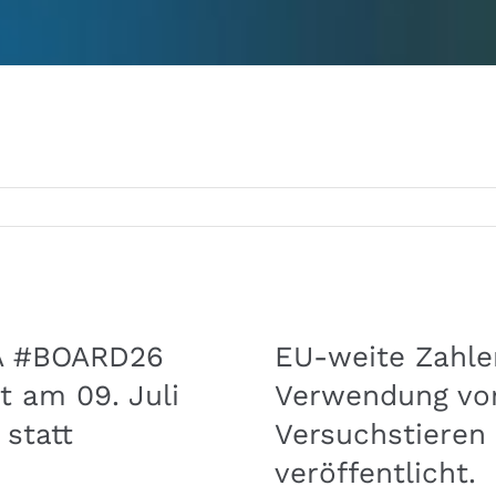
A #BOARD26
EU-weite Zahle
t am 09. Juli
Verwendung vo
 statt
Versuchstieren
veröffentlicht.