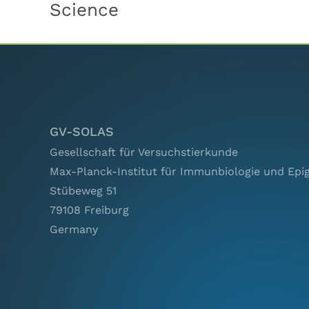
Science
GV-SOLAS
Gesellschaft für Versuchstierkunde
Max-Planck-Institut für Immunbiologie und Epi
Stübeweg 51
79108 Freiburg
Germany