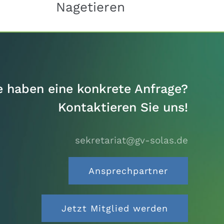
Nagetieren
S
e haben eine konkrete Anfrage?
Kontaktieren Sie uns!
sekretariat@gv-solas.
de
Ansprechpartner
Jetzt Mitglied werden