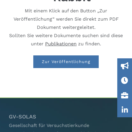
Ausschüsse
Mit einem Klick auf den Button „Zur
Veröffentlichung“ werden Sie direkt zum PDF
IGTP
Dokument weitergeleitet.
Sollten Sie weitere Dokumente suchen sind diese
Jobs
unter
Publikationen
zu finden.
Zur Veröffentlichung
Links
Kontakt
GV-SOLAS
Gesellschaft für Versuchstierkunde