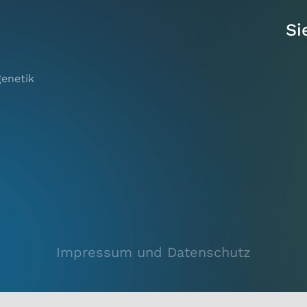
Si
genetik
Impressum und Datenschutz