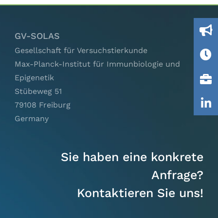
Ausschüsse
GV-SOLAS
IGTP
Gesellschaft für Versuchstierkunde
Max-Planck-Institut für Immunbiologie und
Jobs
Epigenetik
Stübeweg 51
Links
79108 Freiburg
Germany
Kontakt
Sie haben eine konkrete
Anfrage?
Kontaktieren Sie uns!