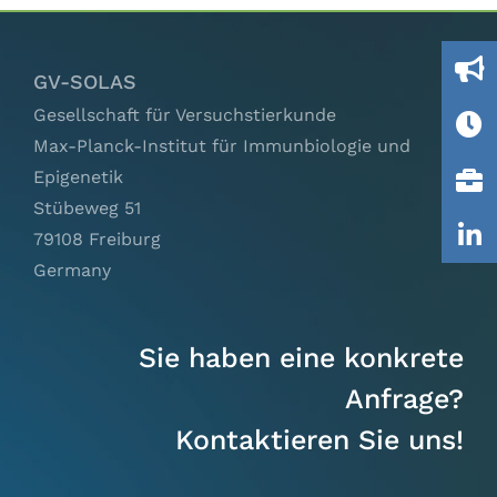
Ausschüsse
GV-SOLAS
IGTP
Gesellschaft für Versuchstierkunde
Max-Planck-Institut für Immunbiologie und
Jobs
Epigenetik
Stübeweg 51
Links
79108 Freiburg
Germany
Kontakt
Sie haben eine konkrete
Anfrage?
Kontaktieren Sie uns!