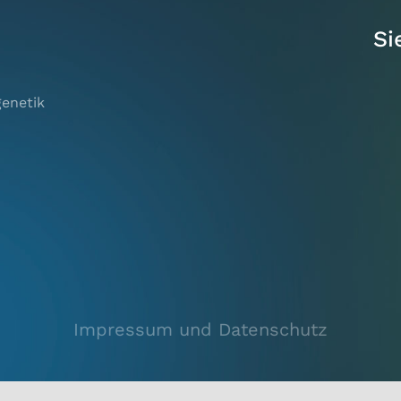
Si
genetik
Impressum und Datenschutz