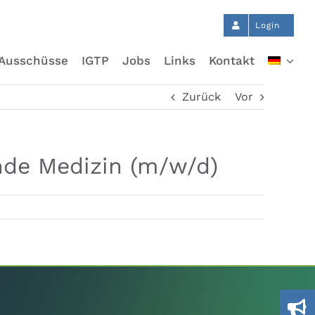
Login
Ausschüsse
IGTP
Jobs
Links
Kontakt
Zurück
Vor
ende Medizin (m/w/d)