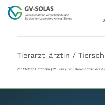
Zum
Inhalt
springen
S
Tierarzt_ärztin / Tiers
Von
Steffen Hoffmann
|
12. Juni 2026
|
Kommentare deaktiv