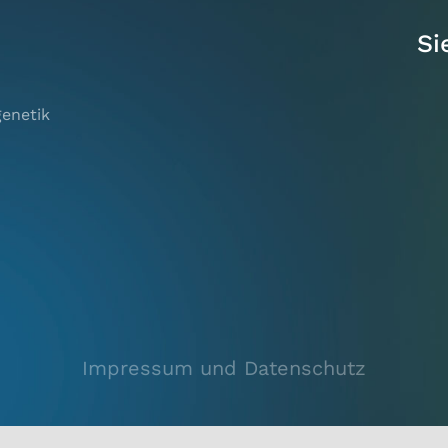
Si
genetik
Impressum und Datenschutz