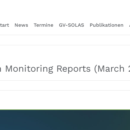
tart
News
Termine
GV-SOLAS
Publikationen
 Monitoring Reports (March 
tion