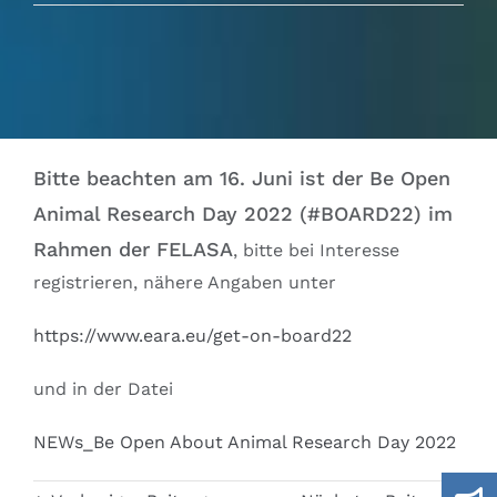
Ausschüsse
IGTP
Jobs
Bitte beachten am 16. Juni ist der Be Open
Animal Research Day 2022 (#BOARD22) im
Links
Rahmen der FELASA
, bitte bei Interesse
registrieren, nähere Angaben unter
Kontakt
https://www.eara.eu/get-on-board22
und in der Datei
NEWs_Be Open About Animal Research Day 2022