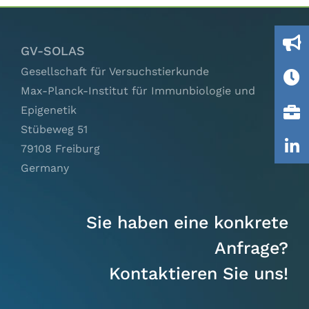
Ausschüsse
GV-SOLAS
IGTP
Gesellschaft für Versuchstierkunde
Max-Planck-Institut für Immunbiologie und
Jobs
Epigenetik
Stübeweg 51
Links
79108 Freiburg
Germany
Kontakt
Sie haben eine konkrete
Anfrage?
Kontaktieren Sie uns!