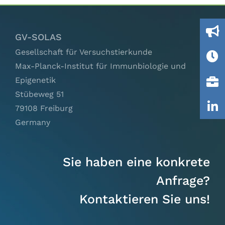
Ausschüsse
GV-SOLAS
IGTP
Gesellschaft für Versuchstierkunde
Max-Planck-Institut für Immunbiologie und
Jobs
Epigenetik
Stübeweg 51
Links
79108 Freiburg
Germany
Kontakt
Sie haben eine konkrete
Anfrage?
Kontaktieren Sie uns!