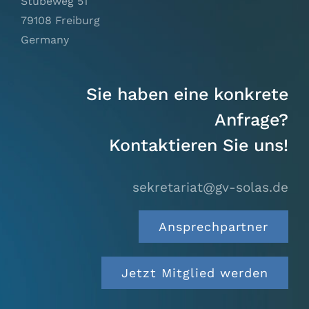
Stübeweg 51
79108 Freiburg
Germany
Sie haben eine konkrete
Anfrage?
Kontaktieren Sie uns!
sekretariat@gv-solas.
de
Ansprechpartner
Jetzt Mitglied werden