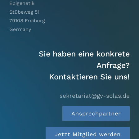
Epigenetik
Stübeweg 51
79108 Freiburg
Germany
Sie haben eine konkrete
Anfrage?
Kontaktieren Sie uns!
sekretariat@gv-solas.
de
Ansprechpartner
Jetzt Mitglied werden