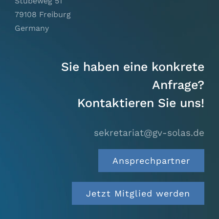
Stübeweg 51
79108 Freiburg
Germany
Sie haben eine konkrete
Anfrage?
Kontaktieren Sie uns!
sekretariat@gv-solas.
de
Ansprechpartner
Jetzt Mitglied werden