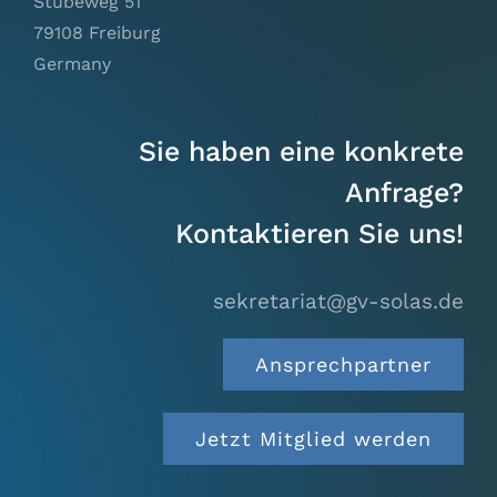
Stübeweg 51
79108 Freiburg
Germany
Sie haben eine konkrete
Anfrage?
Kontaktieren Sie uns!
sekretariat@gv-solas.
de
Ansprechpartner
Jetzt Mitglied werden